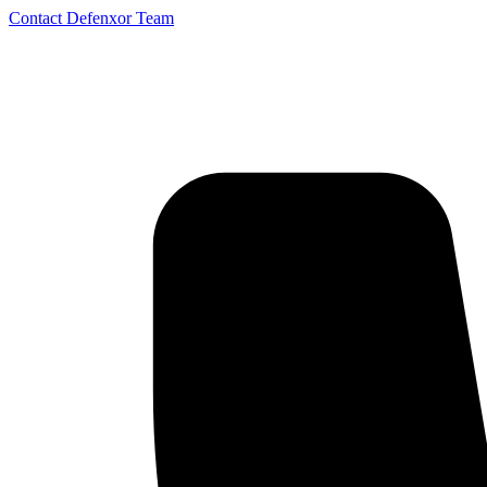
Contact Defenxor Team