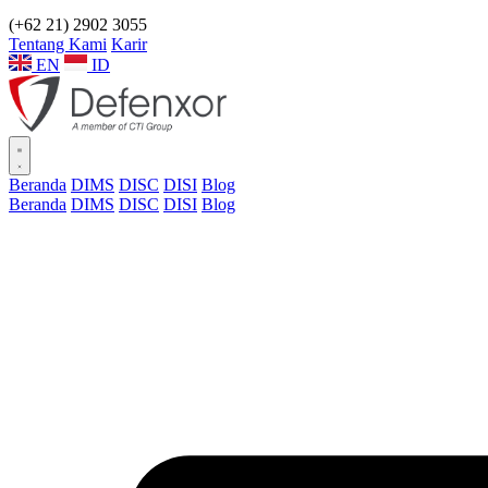
(+62 21) 2902 3055
Tentang Kami
Karir
EN
ID
Beranda
DIMS
DISC
DISI
Blog
Beranda
DIMS
DISC
DISI
Blog