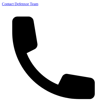
Contact Defenxor Team