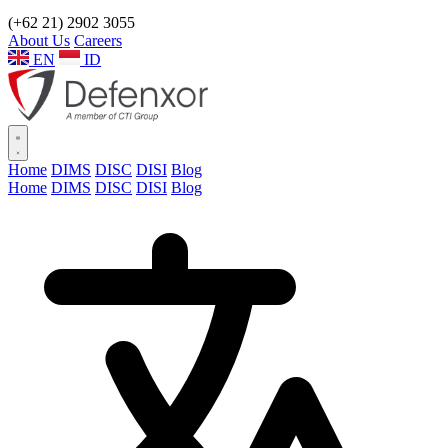
(+62 21) 2902 3055
About Us
Careers
EN
ID
Home
DIMS
DISC
DISI
Blog
Home
DIMS
DISC
DISI
Blog