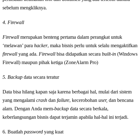
sebelum mengkliknya.
4. Firewall
Firewall
merupakan benteng pertama dalam perangkat untuk
‘melawan’ para
hacker
, maka bisnis perlu untuk selalu mengaktifkan
firewall
yang ada.
Firewall
bisa didapatkan secara
built-in
(Windows
Firewall) maupun pihak ketiga (ZoneAlarm Pro)
5. Backup
data secara teratur
Data bisa hilang kapan saja karena berbagai hal, mulai dari sistem
yang mengalami
crash
dan
failure
, kecerobohan
user,
dan bencana
alam. Dengan Anda mem-
backup
data secara berkala,
keberlangsungan bisnis dapat terjamin apabila hal-hal ini terjadi.
6. Buatlah
password
yang kuat