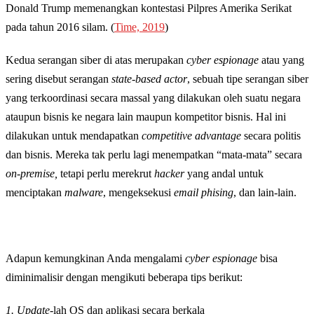
Donald Trump memenangkan kontestasi Pilpres Amerika Serikat
pada tahun 2016 silam. (
Time, 2019
)
Kedua serangan siber di atas merupakan
cyber espionage
atau yang
sering disebut serangan
state-based actor
, sebuah tipe serangan siber
yang terkoordinasi secara massal yang dilakukan oleh suatu negara
ataupun bisnis ke negara lain maupun kompetitor bisnis. Hal ini
dilakukan untuk mendapatkan
competitive advantage
secara politis
dan bisnis. Mereka tak perlu lagi menempatkan “mata-mata” secara
on-premise,
tetapi perlu merekrut
hacker
yang andal untuk
menciptakan
malware
, mengeksekusi
email phising
, dan lain-lain.
Adapun kemungkinan Anda mengalami
cyber espionage
bisa
diminimalisir dengan mengikuti beberapa tips berikut:
1. Update-
lah OS dan aplikasi secara berkala