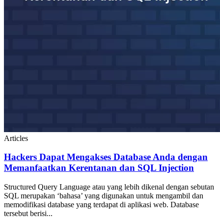
Articles
Hackers Dapat Mengakses Database Anda dengan
Memanfaatkan Kerentanan dan SQL Injection
Structured Query Language atau yang lebih dikenal dengan sebutan
SQL merupakan ‘bahasa’ yang digunakan untuk mengambil dan
memodifikasi database yang terdapat di aplikasi web. Database
tersebut berisi...