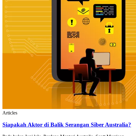
Articles
Siapakah Aktor di Balik Serangan Siber Australia?