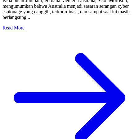
Pada bulan Juni lalu, Perdana Menteri Australia, Scott Morrison,
mengumumkan bahwa Australia menjadi sasaran serangan cyber
espionage yang canggih, terkoordinasi, dan sampai saat ini masih
berlangsung...
Read More