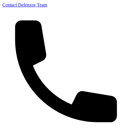
Contact Defenxor Team