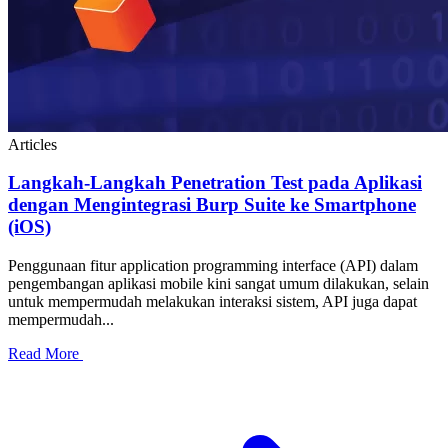
Articles
Langkah-Langkah Penetration Test pada Aplikasi
dengan Mengintegrasi Burp Suite ke Smartphone
(iOS)
Penggunaan fitur application programming interface (API) dalam
pengembangan aplikasi mobile kini sangat umum dilakukan, selain
untuk mempermudah melakukan interaksi sistem, API juga dapat
mempermudah...
Read More