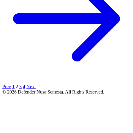
Prev
1
2
3
4
Next
© 2026 Defender Nusa Semesta. All Rights Reserved.