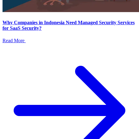
Why Companies in Indonesia Need Managed Security Services
for SaaS Security?
Read More