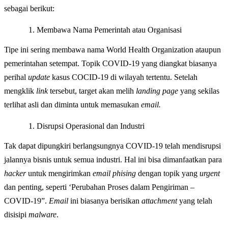
sebagai berikut:
Membawa Nama Pemerintah atau Organisasi
Tipe ini sering membawa nama World Health Organization ataupun
pemerintahan setempat. Topik COVID-19 yang diangkat biasanya
perihal
update
kasus COCID-19 di wilayah tertentu. Setelah
mengklik
link
tersebut, target akan melih
landing page
yang sekilas
terlihat asli dan diminta untuk memasukan
email.
Disrupsi Operasional dan Industri
Tak dapat dipungkiri berlangsungnya COVID-19 telah mendisrupsi
jalannya bisnis untuk semua industri. Hal ini bisa dimanfaatkan para
hacker
untuk mengirimkan
email phising
dengan topik yang
urgent
dan penting, seperti ‘Perubahan Proses dalam Pengiriman –
COVID-19”.
Email
ini biasanya berisikan
attachment
yang telah
disisipi
malware
.