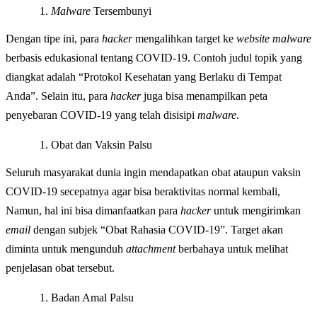
Malware
Tersembunyi
Dengan tipe ini, para
hacker
mengalihkan target ke
website malware
berbasis edukasional tentang COVID-19. Contoh judul topik yang
diangkat adalah “Protokol Kesehatan yang Berlaku di Tempat
Anda”. Selain itu, para
hacker
juga bisa menampilkan peta
penyebaran COVID-19 yang telah disisipi
malware
.
Obat dan Vaksin Palsu
Seluruh masyarakat dunia ingin mendapatkan obat ataupun vaksin
COVID-19 secepatnya agar bisa beraktivitas normal kembali,
Namun, hal ini bisa dimanfaatkan para
hacker
untuk mengirimkan
email
dengan subjek “Obat Rahasia COVID-19”. Target akan
diminta untuk mengunduh
attachment
berbahaya untuk melihat
penjelasan obat tersebut.
Badan Amal Palsu