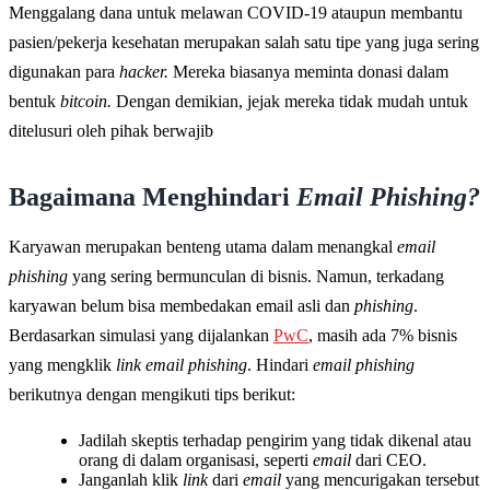
Menggalang dana untuk melawan COVID-19 ataupun membantu
pasien/pekerja kesehatan merupakan salah satu tipe yang juga sering
digunakan para
hacker.
Mereka biasanya meminta donasi dalam
bentuk
bitcoin.
Dengan demikian, jejak mereka tidak mudah untuk
ditelusuri oleh pihak berwajib
Bagaimana Menghindari
Email Phishing?
Karyawan merupakan benteng utama dalam menangkal
email
phishing
yang sering bermunculan di bisnis. Namun, terkadang
karyawan belum bisa membedakan email asli dan
phishing
.
Berdasarkan simulasi yang dijalankan
PwC
, masih ada 7% bisnis
yang mengklik
link email phishing
. Hindari
email phishing
berikutnya dengan mengikuti tips berikut:
Jadilah skeptis terhadap pengirim yang tidak dikenal atau
orang di dalam organisasi, seperti
email
dari CEO.
Janganlah klik
link
dari
email
yang mencurigakan tersebut