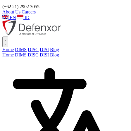
(+62 21) 2902 3055
About Us
Careers
EN
ID
Home
DIMS
DISC
DISI
Blog
Home
DIMS
DISC
DISI
Blog