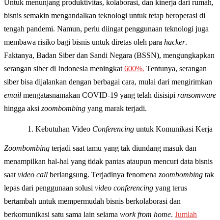
Untuk menunjang produktivitas, kolaborasi, dan kinerja dari rumah,
bisnis semakin mengandalkan teknologi untuk tetap beroperasi di
tengah pandemi. Namun, perlu diingat penggunaan teknologi juga
membawa risiko bagi bisnis untuk diretas oleh para
hacker
.
Faktanya, Badan Siber dan Sandi Negara (BSSN), mengungkapkan
serangan siber di Indonesia meningkat
600%.
Tentunya, serangan
siber bisa dijalankan dengan berbagai cara, mulai dari mengirimkan
email
mengatasnamakan COVID-19 yang telah disisipi
ransomware
hingga aksi
zoombombing
yang marak terjadi.
Kebutuhan Video
Conferencing
untuk Komunikasi Kerja
Zoombombing
terjadi saat tamu yang tak diundang masuk dan
menampilkan hal-hal yang tidak pantas ataupun mencuri data bisnis
saat
video call
berlangsung. Terjadinya fenomena
zoombombing
tak
lepas dari penggunaan solusi
video conferencing
yang terus
bertambah untuk mempermudah bisnis berkolaborasi dan
berkomunikasi satu sama lain selama
work from home
.
Jumlah