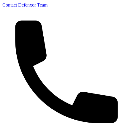
Contact Defenxor Team