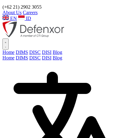
(+62 21) 2902 3055
About Us
Careers
EN
ID
Home
DIMS
DISC
DISI
Blog
Home
DIMS
DISC
DISI
Blog