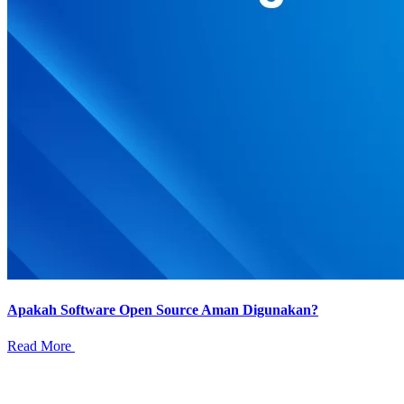
Apakah Software Open Source Aman Digunakan?
Read More