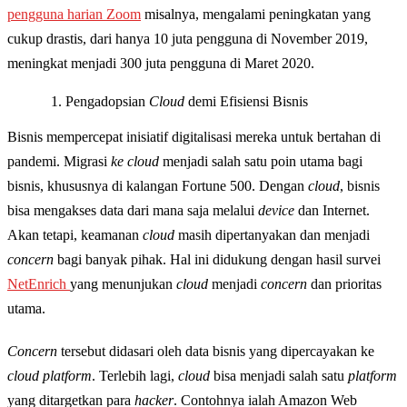
pengguna harian Zoom
misalnya, mengalami peningkatan yang
cukup drastis, dari hanya 10 juta pengguna di November 2019,
meningkat menjadi 300 juta pengguna di Maret 2020.
Pengadopsian
Cloud
demi Efisiensi Bisnis
Bisnis mempercepat inisiatif digitalisasi mereka untuk bertahan di
pandemi. Migrasi
ke cloud
menjadi salah satu poin utama bagi
bisnis, khususnya di kalangan Fortune 500. Dengan
cloud
, bisnis
bisa mengakses data dari mana saja melalui
device
dan Internet.
Akan tetapi, keamanan
cloud
masih dipertanyakan dan menjadi
concern
bagi banyak pihak. Hal ini didukung dengan hasil survei
NetEnrich
yang menunjukan
cloud
menjadi
concern
dan prioritas
utama.
Concern
tersebut didasari oleh data bisnis yang dipercayakan ke
cloud platform
. Terlebih lagi,
cloud
bisa menjadi salah satu
platform
yang ditargetkan para
hacker
. Contohnya ialah Amazon Web