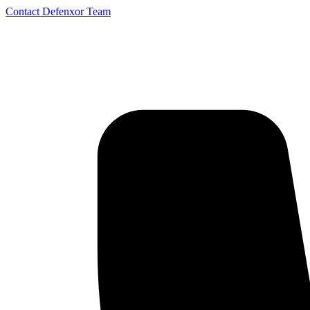
Contact Defenxor Team