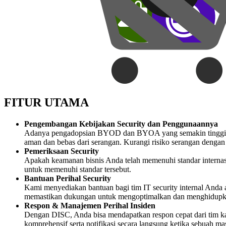
FITUR UTAMA
Pengembangan Kebijakan Security dan Penggunaannya
Adanya pengadopsian BYOD dan BYOA yang semakin tinggi, ke
aman dan bebas dari serangan. Kurangi risiko serangan dengan
Pemeriksaan Security
Apakah keamanan bisnis Anda telah memenuhi standar internasi
untuk memenuhi standar tersebut.
Bantuan Perihal Security
Kami menyediakan bantuan bagi tim IT security internal Anda
memastikan dukungan untuk mengoptimalkan dan menghidupkan 
Respon & Manajemen Perihal Insiden
Dengan DISC, Anda bisa mendapatkan respon cepat dari tim kam
komprehensif serta notifikasi secara langsung ketika sebuah ma