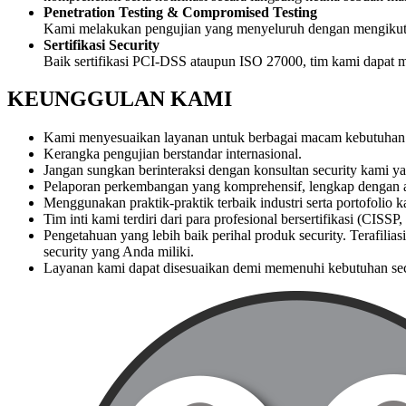
Penetration Testing & Compromised Testing
Kami melakukan pengujian yang menyeluruh dengan mengikuti st
Sertifikasi Security
Baik sertifikasi PCI-DSS ataupun ISO 27000, tim kami dapa
KEUNGGULAN KAMI
Kami menyesuaikan layanan untuk berbagai macam kebutuhan
Kerangka pengujian berstandar internasional.
Jangan sungkan berinteraksi dengan konsultan security kami yan
Pelaporan perkembangan yang komprehensif, lengkap dengan an
Menggunakan praktik-praktik terbaik industri serta portofoli
Tim inti kami terdiri dari para profesional bersertifikasi (CI
Pengetahuan yang lebih baik perihal produk security. Terafili
security yang Anda miliki.
Layanan kami dapat disesuaikan demi memenuhi kebutuhan sec