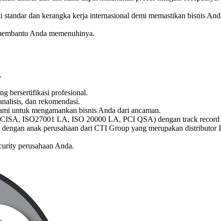
andar dan kerangka kerja internasional demi memastikan bisnis Anda 
t membantu Anda memenuhinya.
.
g bersertifikasi profesional.
alisis, dan rekomendasi.
o kami untuk mengamankan bisnis Anda dari ancaman.
SSP, CISA, ISO27001 LA, ISO 20000 LA, PCI QSA) dengan track record ya
asi dengan anak perusahaan dari CTI Group yang merupakan distributor
urity perusahaan Anda.