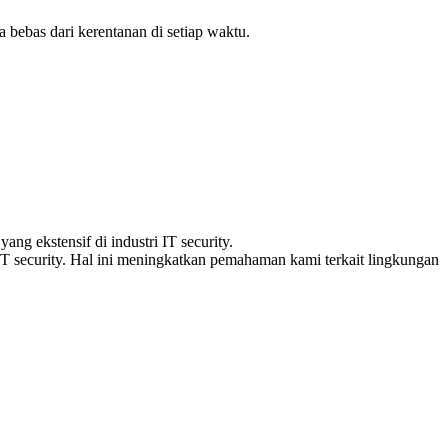
bebas dari kerentanan di setiap waktu.
ng ekstensif di industri IT security.
 IT security. Hal ini meningkatkan pemahaman kami terkait lingkungan