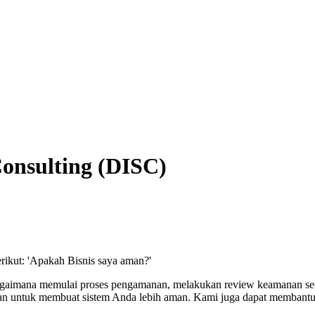
Consulting (DISC)
rikut: 'Apakah Bisnis saya aman?'
u bagaimana memulai proses pengamanan, melakukan review keamanan se
ukan untuk membuat sistem Anda lebih aman. Kami juga dapat membantu